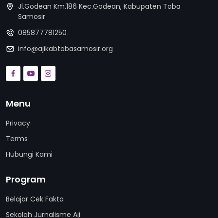
Jl.Godean Km.186 Kec.Godean, Kabupaten Toba
Samosir
085877781250
info@ajikabtobasamosir.org
Menu
Privacy
Terms
Hubungi Kami
Program
Belajar Cek Fakta
Sekolah Jurnalisme Aji