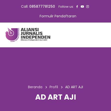
Call:
085877781250
Follow us:
Formulir Pendaftaran
Beranda
Profil
AD ART AJI
AD ART AJI