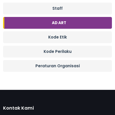
Staff
AD ART
Kode Etik
Kode Perilaku
Peraturan Organisasi
Kontak Kami